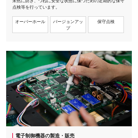
未然に防ぎ、つねに安全な状態に保つための定期的な保守
点検等を行っています。
オーバーホール
バージョンアッ
保守点検
プ
電子制御機器の製造・販売