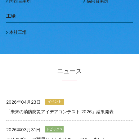
関西営業所
福岡営業所
工場
本社工場
ニュース
2026年04月23日
イベント
「未来の消防防災アイデアコンテスト 2026」結果発表
2026年03月31日
トピックス