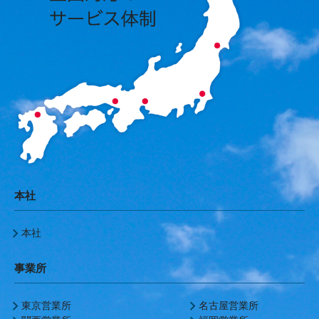
本社
本社
事業所
東京営業所
名古屋営業所