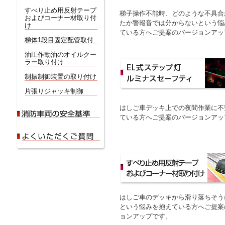
すべり止め用反射テープ
梯子操作不能時、どのような不具合
およびコーナー材取り付
たか警報音では分からないという悩
け
ている方へご提案のバージョンアッ
梯体1段目固定配管取付
油圧作動油のオイルクー
ラー取り付け
制振制御装置の取り付け
片張りジャッキ制御
はしご車デッキ上での夜間作業に不
ている方へご提案のバージョンアッ
はしご車のデッキから滑り落ちそう
という悩みを抱えている方へご提案
ョンアップです。