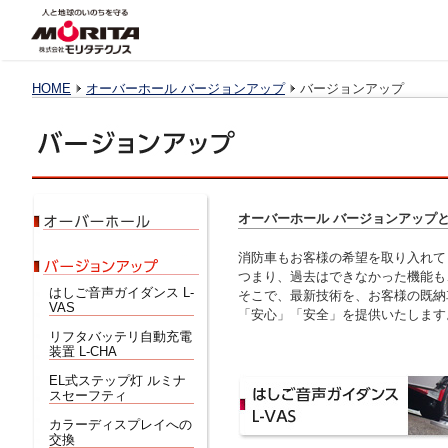
HOME
オーバーホール バージョンアップ
バージョンアップ
オーバーホール バージョンアップ
消防車もお客様の希望を取り入れて
つまり、過去はできなかった機能も
はしご音声ガイダンス L-
そこで、最新技術を、お客様の既納
VAS
「安心」「安全」を提供いたします
リフタバッテリ自動充電
装置 L-CHA
EL式ステップ灯 ルミナ
スセーフティ
カラーディスプレイへの
交換