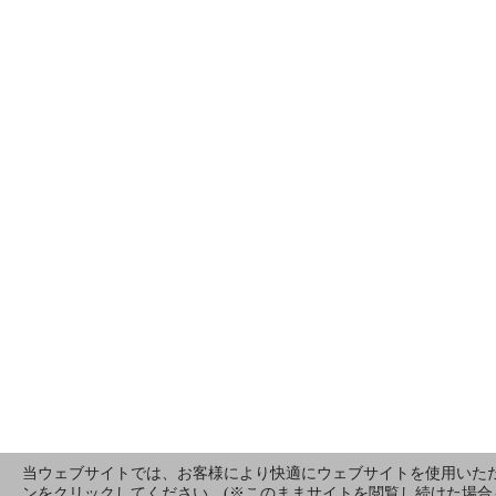
当ウェブサイトでは、お客様により快適にウェブサイトを使用いただ
ンをクリックしてください。(※このままサイトを閲覧し続けた場合もCoo