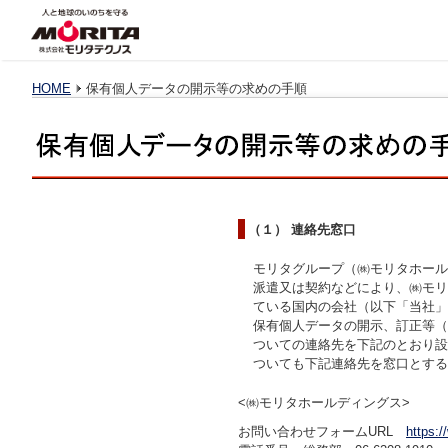
HOME
保有個人データの開示等の求めの手順
（１） 連絡先窓口
モリタグループ（㈱モリタホール
派遣又は契約などにより、㈱モリ
ている国内の会社（以下「当社」
保有個人データの開示、訂正等（
ついての連絡先を下記のとおり設
ついても下記連絡先を窓口とする
<㈱モリタホールディングス>
お問い合わせフォームURL
https: