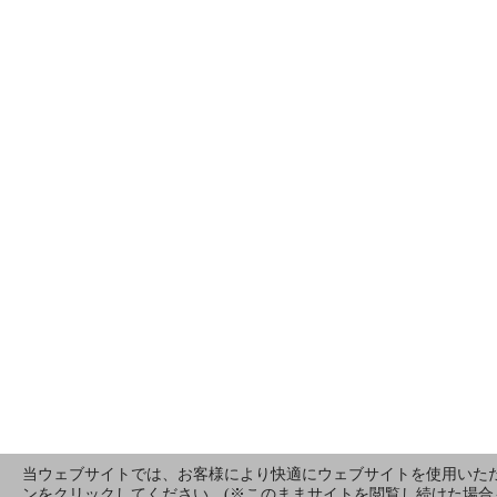
当ウェブサイトでは、お客様により快適にウェブサイトを使用いただ
ンをクリックしてください。(※このままサイトを閲覧し続けた場合もCoo