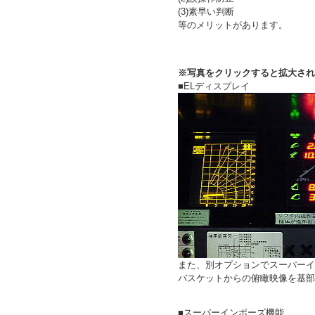
(3)素早い判断
等のメリットがあります。
※写真をクリックすると拡大され
■ELディスプレイ
また、別オプションでスーパーイ
バスケットからの俯瞰映像を基部
■スーパーインポーズ機能