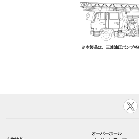
※本製品は、三連油圧ポンプ搭
オーバーホール