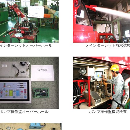
インターレットオーバーホール
メインターレット放水試
ポンプ操作盤オーバーホール
ポンプ操作盤機能検査