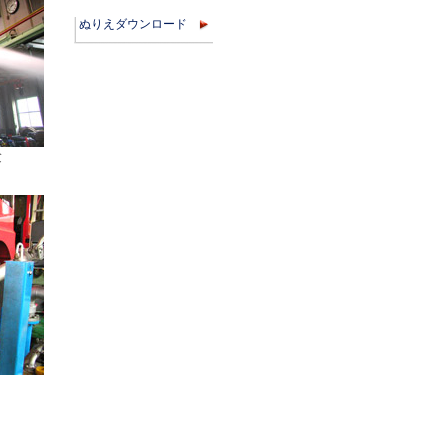
ぬりえダウンロード
験