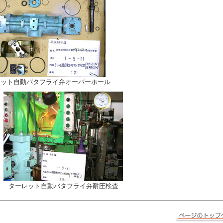
レット自動バタフライ弁オーバーホール
ターレット自動バタフライ弁耐圧検査