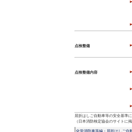
点検整備
点検整備内容
屈折はしご自動車等の安全基準に
（日本消防検定協会のサイトに掲
化学消防車等編・屈折はしご自