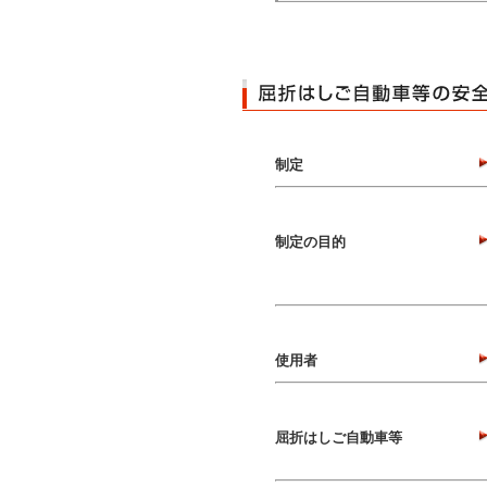
制定
制定の目的
使用者
屈折はしご自動車等