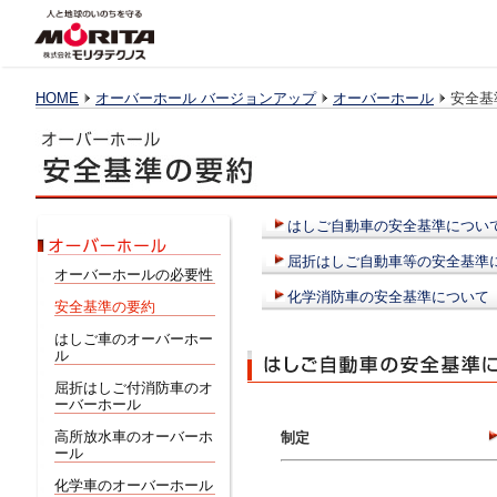
HOME
オーバーホール バージョンアップ
オーバーホール
安全基
はしご自動車の安全基準につい
屈折はしご自動車等の安全基準
オーバーホールの必要性
化学消防車の安全基準について
安全基準の要約
はしご車のオーバーホー
ル
屈折はしご付消防車のオ
ーバーホール
高所放水車のオーバーホ
制定
ール
化学車のオーバーホール